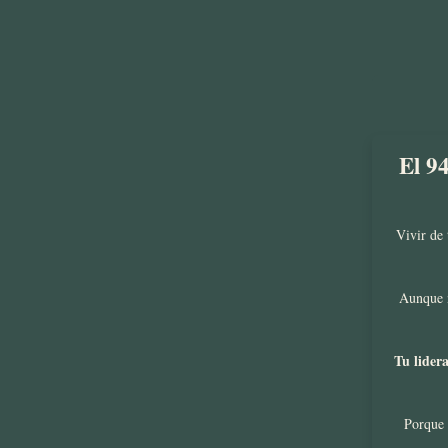
El 9
Vivir de 
Aunque n
Tu lider
Porque 