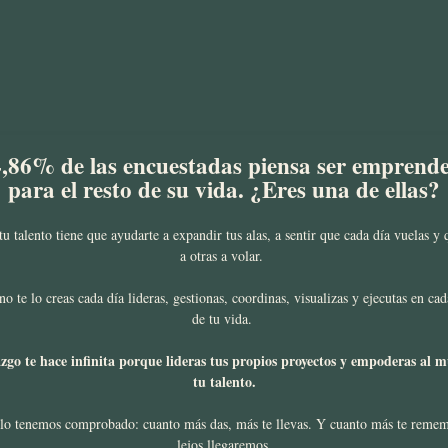
4,86% de las encuestadas piensa ser emprend
para el resto de su vida. ¿Eres una de ellas?
tu talento tiene que ayudarte a expandir tus alas, a sentir que cada día vuelas y 
a otras a volar.
o te lo creas cada día lideras, gestionas, coordinas, visualizas y ejecutas en cad
de tu vida.
azgo te hace infinita porque lideras tus propios proyectos y empoderas al 
tu talento.
lo tenemos comprobado: cuanto más das, más te llevas. Y cuanto más te reme
lejos llegaremos.