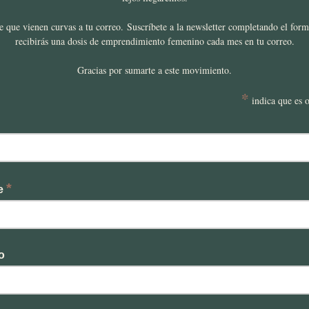
e que vienen curvas a tu correo. Suscríbete a la newsletter completando el form
recibirás una dosis de emprendimiento femenino cada mes en tu correo.
Gracias por sumarte a este movimiento.
*
indica que es o
*
e
o